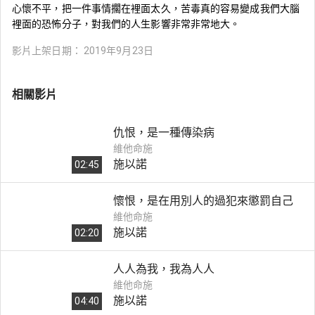
心懷不平，把一件事情擱在裡面太久，苦毒真的容易變成我們大腦
裡面的恐怖分子，對我們的人生影響非常非常地大。
影片上架日期：
2019年9月23日
相關影片
仇恨，是一種傳染病
維他命施
施以諾
02:45
懷恨，是在用別人的過犯來懲罰自己
維他命施
施以諾
02:20
人人為我，我為人人
維他命施
施以諾
04:40